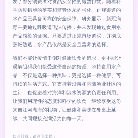
发了部分消费者对食品安全性的短暂担忧。随着科
学防疫措施的落实和监管体系的强化，正规渠道的
水产品已具备可靠的安全保障。研究显示，新冠病
毒主要通过呼吸道飞沫传播，并未发现通过食用水
产品感染的证据。只要通过正规市场购买，并彻底
烹饪熟透，水产品依然是安全且营养的选择。
我们不能让疫情击倒对健康饮食的追求，更不能让
误解阻碍我们接受这份自然的馈赠。坚持食用水产
品，不仅是选择一种美味，更是选择一种健康、可
持续的生活方式。它支持着沿海和内陆渔业社区的
生计，也促进着对海洋和淡水资源的负责任利用。
让我们用理性的态度和科学的饮食，继续享受这份
来自江河湖海的礼物，让健康和美味在餐桌上延
续，共同迎接充满活力的每一天。
如若转载，请注明出处：