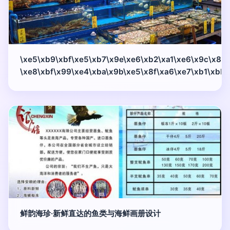
\xe5\xb9\xbf\xe5\xb7\x9e\xe6\xb2\xa1\xe6\x9c\x89
\xe8\xbf\x99\xe4\xba\x9b\xe5\x8f\xa6\xe7\xb1\xbb
鲜韵海珍·新鲜直达的鱼类与海鲜画册设计