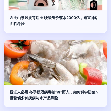
农夫山泉风波背后 钟睒睒身价缩水2000亿，造富神话
面临考验
晋江人必看 冬季新冠病毒趁“冷”而入，如何科学防范？
且警惕多种疾病与水产品风险