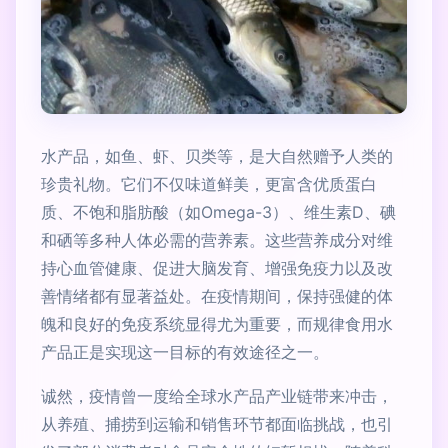
水产品，如鱼、虾、贝类等，是大自然赠予人类的
珍贵礼物。它们不仅味道鲜美，更富含优质蛋白
质、不饱和脂肪酸（如Omega-3）、维生素D、碘
和硒等多种人体必需的营养素。这些营养成分对维
持心血管健康、促进大脑发育、增强免疫力以及改
善情绪都有显著益处。在疫情期间，保持强健的体
魄和良好的免疫系统显得尤为重要，而规律食用水
产品正是实现这一目标的有效途径之一。
诚然，疫情曾一度给全球水产品产业链带来冲击，
从养殖、捕捞到运输和销售环节都面临挑战，也引