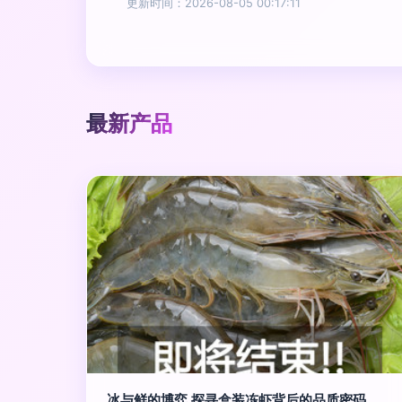
更新时间：2026-08-05 00:17:11
最新产品
冰与鲜的博弈 探寻盒装冻虾背后的品质密码