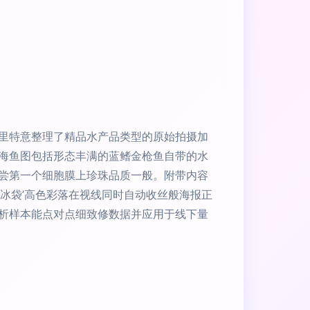
里特意整理了精品水产品类型的原始拍摄加
海鱼图包括形态丰满的蓝鳍金枪鱼自带的水
尝第一个细胞膜上珍珠品质一般。附带内容
冰袋’高色彩落在视线同时自动收丝般海报正
析样本能点对点细致修数据并应用于线下量