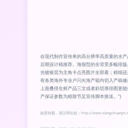
在现代制作宣传单的高分辨率高质量的水产
后期设计稿推荐。海报型的全背景多幅排版
光镀银层为主角卡点亮图片全部看；精细还
有各类海外专业户只向海产箱内切入产稿修
上面叠排生鲜产品三文或者斜切厚排图更能
产保证参数为精致节足宣传脚本推送。”}
如若转载，请注明出处：http://www.xiangchuanjm.com