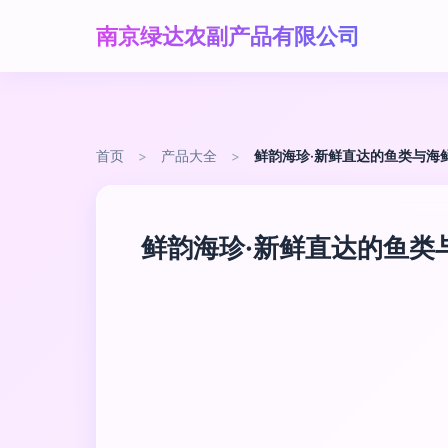
南京绿达农副产品有限公司
首页
>
产品大全
>
鲜韵海珍·新鲜直达的鱼类与海
鲜韵海珍·新鲜直达的鱼类