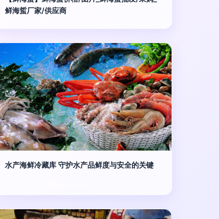
鲜海蜇厂家/供应商
水产海鲜冷藏库 守护水产品鲜度与安全的关键