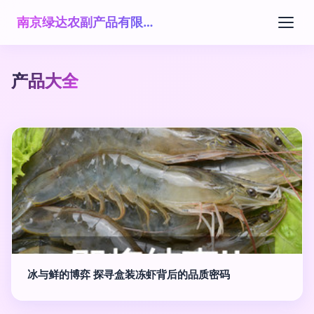
南京绿达农副产品有限公司
产品大全
冰与鲜的博弈 探寻盒装冻虾背后的品质密码