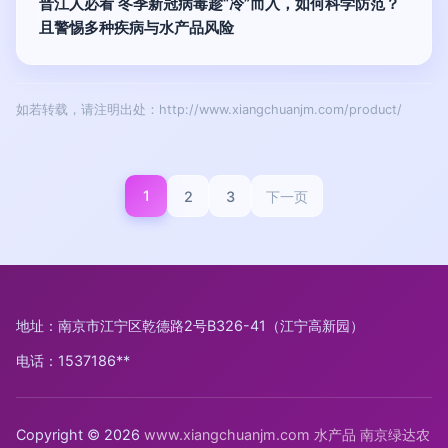
晋江人必看 冬季新冠病毒趁“冷”而入，如何科学防范？
且警惕多种疾病与水产品风险
如若转载，请注明出处：http://www.xiangchuanjm.com/product/
1
2
3
下一页
地址：南京市江宁区乾德路2号B326-41（江宁高新园）
电话：1537186**
Copyright © 2026
www.xiangchuanjm.com
水产品
南京绿达农