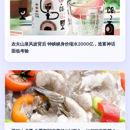
农夫山泉风波背后 钟睒睒身价缩水2000亿，造富神话
面临考验