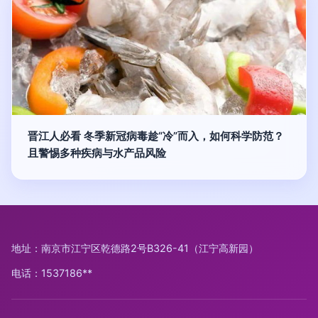
晋江人必看 冬季新冠病毒趁“冷”而入，如何科学防范？
且警惕多种疾病与水产品风险
地址：南京市江宁区乾德路2号B326-41（江宁高新园）
电话：1537186**