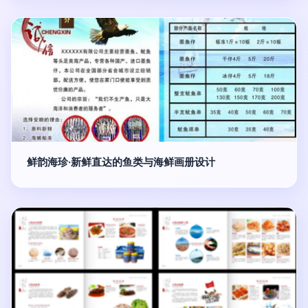
鲜韵海珍·新鲜直达的鱼类与海鲜画册设计