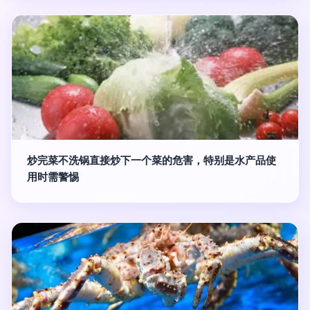
炒完菜不洗锅直接炒下一个菜的危害，特别是水产品使
用时需警惕