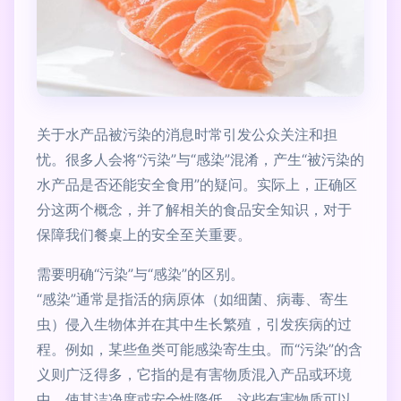
关于水产品被污染的消息时常引发公众关注和担
忧。很多人会将“污染”与“感染”混淆，产生“被污染的
水产品是否还能安全食用”的疑问。实际上，正确区
分这两个概念，并了解相关的食品安全知识，对于
保障我们餐桌上的安全至关重要。
需要明确“污染”与“感染”的区别。
“感染”通常是指活的病原体（如细菌、病毒、寄生
虫）侵入生物体并在其中生长繁殖，引发疾病的过
程。例如，某些鱼类可能感染寄生虫。而“污染”的含
义则广泛得多，它指的是有害物质混入产品或环境
中，使其洁净度或安全性降低。这些有害物质可以