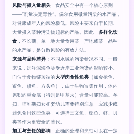
风险与摄入量相关
：食品安全中有一个核心原则
——“剂量决定毒性”。偶尔食用微量污染的水产品，
对健康成年人的风险极低。风险主要来自于长期、
大量摄入某种污染物超标的产品。因此，
多样化饮
食
，不长期、单一地大量食用某一产地或某一品种
的水产品，是分散风险的有效方法。
来源与品种差异
：不同水域的污染状况不同。一般
来说，远洋深海鱼类受近岸工业污染的影响较小。
而位于食物链顶端的
大型肉食性鱼类
（如金枪鱼、
鲨鱼、旗鱼、方头鱼），由于生物富集作用，体内
累积的重金属（特别是甲基汞）含量可能较高。孕
妇、哺乳期妇女和婴幼儿需要特别注意，应减少或
避免食用这些鱼类，可选择三文鱼、鲳鱼、虾、贝
类等作为更安全的替代。
加工与烹饪的影响
：正确的处理和烹饪可以在一定