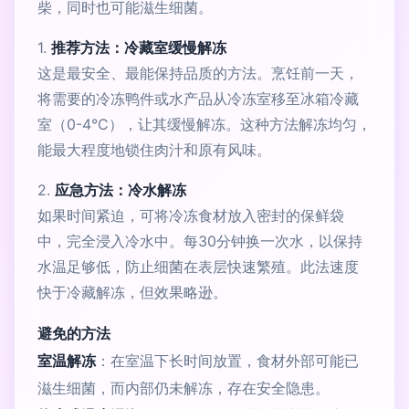
柴，同时也可能滋生细菌。
1.
推荐方法：冷藏室缓慢解冻
这是最安全、最能保持品质的方法。烹饪前一天，
将需要的冷冻鸭件或水产品从冷冻室移至冰箱冷藏
室（0-4°C），让其缓慢解冻。这种方法解冻均匀，
能最大程度地锁住肉汁和原有风味。
2.
应急方法：冷水解冻
如果时间紧迫，可将冷冻食材放入密封的保鲜袋
中，完全浸入冷水中。每30分钟换一次水，以保持
水温足够低，防止细菌在表层快速繁殖。此法速度
快于冷藏解冻，但效果略逊。
避免的方法
室温解冻
：在室温下长时间放置，食材外部可能已
滋生细菌，而内部仍未解冻，存在安全隐患。