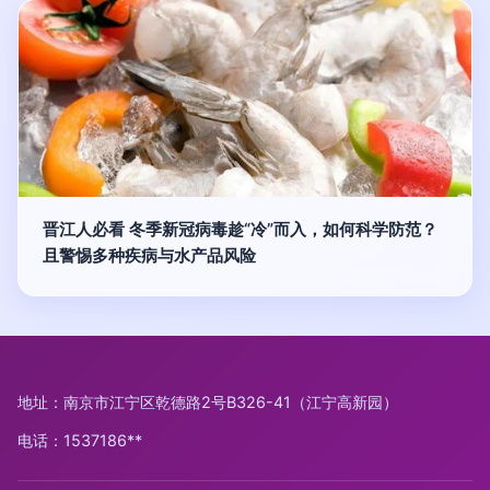
晋江人必看 冬季新冠病毒趁“冷”而入，如何科学防范？
且警惕多种疾病与水产品风险
地址：南京市江宁区乾德路2号B326-41（江宁高新园）
电话：1537186**