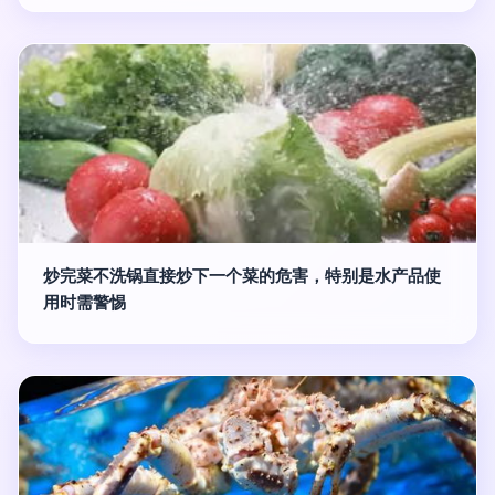
炒完菜不洗锅直接炒下一个菜的危害，特别是水产品使
用时需警惕