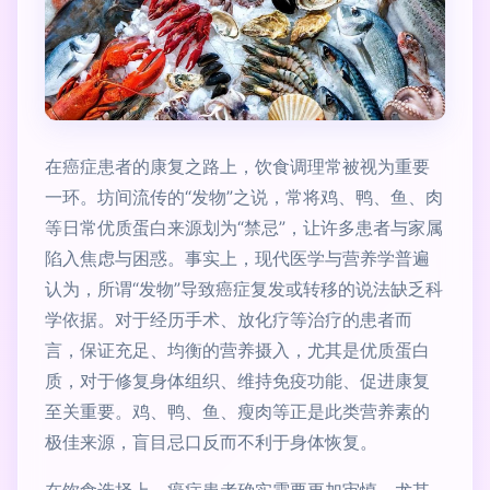
在癌症患者的康复之路上，饮食调理常被视为重要
一环。坊间流传的“发物”之说，常将鸡、鸭、鱼、肉
等日常优质蛋白来源划为“禁忌”，让许多患者与家属
陷入焦虑与困惑。事实上，现代医学与营养学普遍
认为，所谓“发物”导致癌症复发或转移的说法缺乏科
学依据。对于经历手术、放化疗等治疗的患者而
言，保证充足、均衡的营养摄入，尤其是优质蛋白
质，对于修复身体组织、维持免疫功能、促进康复
至关重要。鸡、鸭、鱼、瘦肉等正是此类营养素的
极佳来源，盲目忌口反而不利于身体恢复。
在饮食选择上，癌症患者确实需要更加审慎。尤其