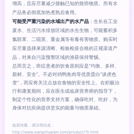
增高，且应尽量减少接触已知的致癌物质。所有水
产品务必彻底加热煮熟后食用。
可能受严重污染的水域出产的水产品
：生长在工业
废水、生活污水排放区域的水生生物，可能蓄积多
氯联苯、二噁英、重金属等有毒有害物质。购买时
应尽量选择来源清晰、检验检疫合格的正规渠道产
品，对来自污染预警区域的渔获保持警惕。
总而言之，癌症患者的饮食原则应是“均衡、多样、
新鲜、安全”。不必对鸡鸭鱼肉等优质蛋白“谈虎色
变”，而应将关注点放在食物的安全性上。在积极治
疗和康复期间，应在医生或临床营养师的指导下，
制定个性化的营养支持方案，确保吃对、吃好，为
身体对抗疾病提供坚实的能量与物质基础。
如若转载，请注明出处：
http://www.xiangchuanjm.com/product/15.html