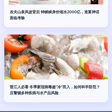
农夫山泉风波背后 钟睒睒身价缩水2000亿，造富神话
面临考验
晋江人必看 冬季新冠病毒趁“冷”而入，如何科学防范？
且警惕多种疾病与水产品风险